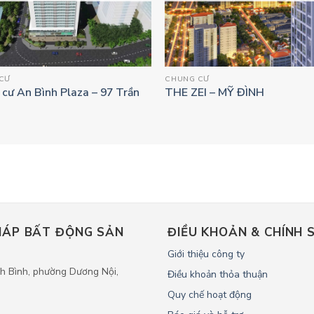
CƯ
CHUNG CƯ
cư An Bình Plaza – 97 Trần
THE ZEI – MỸ ĐÌNH
PHÁP BẤT ĐỘNG SẢN
ĐIỀU KHOẢN & CHÍNH 
Giới thiệu công ty
 Bình, phường Dương Nội,
Điều khoản thỏa thuận
Quy chế hoạt động