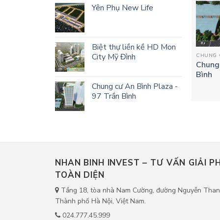
Yên Phụ New Life
Biệt thự liền kề HD Mon
CHUNG 
City Mỹ Đình
Chung 
Bình
Chung cư An Bình Plaza -
97 Trần Bình
NHAN BINH INVEST – TƯ VẤN GIẢI 
TOÀN DIỆN
Tầng 18, tòa nhà Nam Cường, đường Nguyễn Thanh
Thành phố Hà Nội, Việt Nam.
024.777.45.999