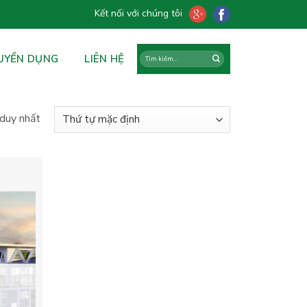
Kết nối với chúng tôi
UYỂN DỤNG
LIÊN HỆ
 duy nhất