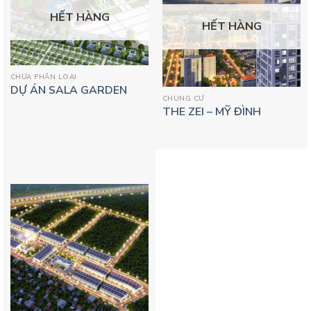
HẾT HÀNG
HẾT HÀNG
CHƯA PHÂN LOẠI
DỰ ÁN SALA GARDEN
CHUNG CƯ
THE ZEI – MỸ ĐÌNH