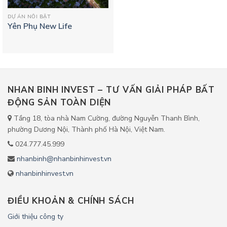
DỰ ÁN NỔI BẬT
Yên Phụ New Life
NHAN BINH INVEST – TƯ VẤN GIẢI PHÁP BẤT
ĐỘNG SẢN TOÀN DIỆN
Tầng 18, tòa nhà Nam Cường, đường Nguyễn Thanh Bình,
phường Dương Nội, Thành phố Hà Nội, Việt Nam.
024.777.45.999
nhanbinh@nhanbinhinvest.vn
nhanbinhinvest.vn
ĐIỀU KHOẢN & CHÍNH SÁCH
Giới thiệu công ty