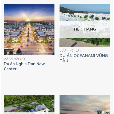
HẾT HÀNG
DỰ ÁN NỔI BẬT
DỰ ÁN OCEANAMI VŨNG
DỰ ÁN NỔI BẬT
TÀU
Dự án Nghia Dan New
Center