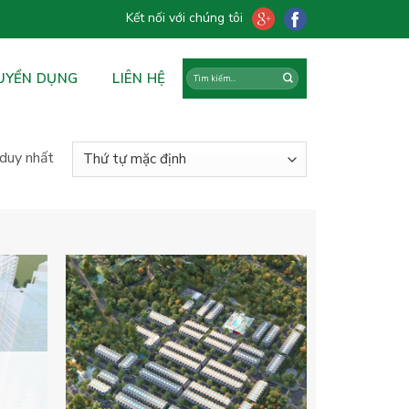
Kết nối với chúng tôi
UYỂN DỤNG
LIÊN HỆ
 duy nhất