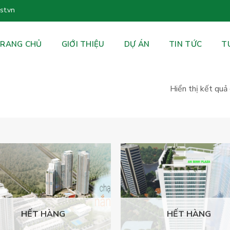
t.vn
RANG CHỦ
GIỚI THIỆU
DỰ ÁN
TIN TỨC
T
Hiển thị kết quả
HẾT HÀNG
HẾT HÀNG