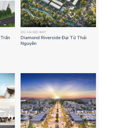
DỰ ÁN NỔI BẬT
 Trần
Diamond Riverside Đại Từ Thái
Nguyên