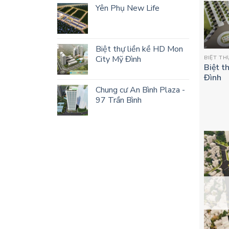
Yên Phụ New Life
Biệt thự liền kề HD Mon
BIỆT TH
City Mỹ Đình
Biệt t
Đình
Chung cư An Bình Plaza -
97 Trần Bình