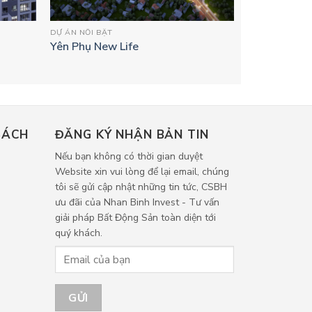
DỰ ÁN NỔI BẬT
Yên Phụ New Life
SÁCH
ĐĂNG KÝ NHẬN BẢN TIN
Nếu bạn không có thời gian duyệt
Website xin vui lòng để lại email, chúng
tôi sẽ gửi cập nhật những tin tức, CSBH
ưu đãi của Nhan Binh Invest - Tư vấn
giải pháp Bất Động Sản toàn diện tới
quý khách.