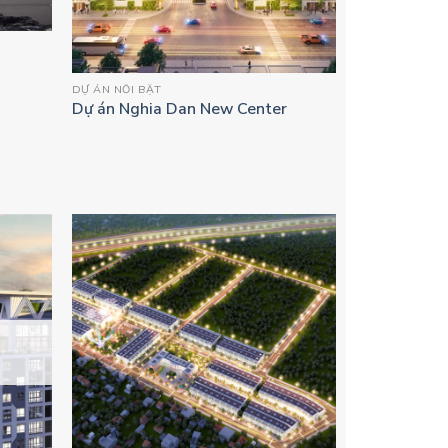
DỰ ÁN NỔI BẬT
Dự án Nghia Dan New Center