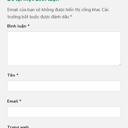
Email của bạn sẽ không được hiển thị công khai.
Các
trường bắt buộc được đánh dấu
*
Bình luận
*
Tên
*
Email
*
Trang web