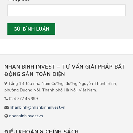
NHAN BINH INVEST – TƯ VẤN GIẢI PHÁP BẤT
ĐỘNG SẢN TOÀN DIỆN
Tầng 18, tòa nhà Nam Cường, đường Nguyễn Thanh Bình,
phường Dương Nội, Thành phố Hà Nội, Việt Nam.
024.777.45.999
nhanbinh@nhanbinhinvest.vn
nhanbinhinvest.vn
ĐIỀU KHOẢN & CHÍNH SÁCH