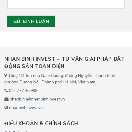
NHAN BINH INVEST – TƯ VẤN GIẢI PHÁP BẤT
ĐỘNG SẢN TOÀN DIỆN
Tầng 18, tòa nhà Nam Cường, đường Nguyễn Thanh Bình,
phường Dương Nội, Thành phố Hà Nội, Việt Nam.
024.777.45.999
nhanbinh@nhanbinhinvest.vn
nhanbinhinvest.vn
ĐIỀU KHOẢN & CHÍNH SÁCH