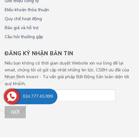
Giới thiệu công ty
Điều khoản thỏa thuận
Quy chế hoạt động
Báo giá và hỗ trợ
Câu hỏi thường gặp
ĐĂNG KÝ NHẬN BẢN TIN
Nếu bạn không có thời gian duyệt Website xin vui lòng để lại
email, chúng tôi sẽ gửi cập nhật những tin tức, CSBH ưu đãi của
Nhan Binh Invest - Tư vấn giải pháp Bất Động Sản toàn diện tới
quý khách.
024.777.45.999