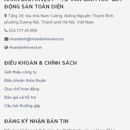
ĐỘNG SẢN TOÀN DIỆN
Tầng 18, tòa nhà Nam Cường, đường Nguyễn Thanh Bình,
phường Dương Nội, Thành phố Hà Nội, Việt Nam.
024.777.45.999
nhanbinh@nhanbinhinvest.vn
nhanbinhinvest.vn
ĐIỀU KHOẢN & CHÍNH SÁCH
Giới thiệu công ty
Điều khoản thỏa thuận
Quy chế hoạt động
Báo giá và hỗ trợ
Câu hỏi thường gặp
ĐĂNG KÝ NHẬN BẢN TIN