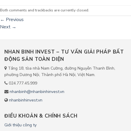
Both comments and trackbacks are currently closed.
←
Previous
Next
→
NHAN BINH INVEST – TƯ VẤN GIẢI PHÁP BẤT
ĐỘNG SẢN TOÀN DIỆN
Tầng 18, tòa nhà Nam Cường, đường Nguyễn Thanh Bình,
phường Dương Nội, Thành phố Hà Nội, Việt Nam.
024.777.45.999
nhanbinh@nhanbinhinvest.vn
nhanbinhinvest.vn
ĐIỀU KHOẢN & CHÍNH SÁCH
Giới thiệu công ty