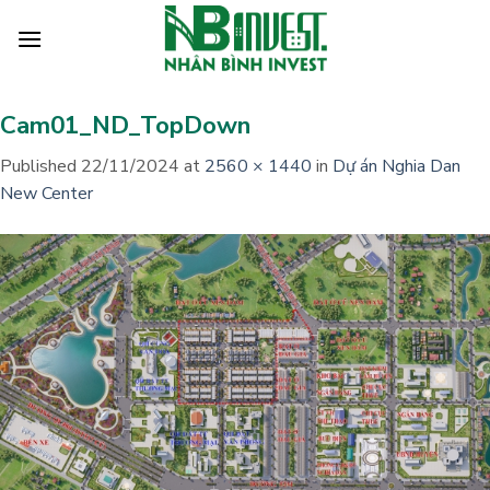
Skip
to
content
Cam01_ND_TopDown
Published
22/11/2024
at
2560 × 1440
in
Dự án Nghia Dan
New Center