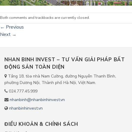
Both comments and trackbacks are currently closed.
←
Previous
Next
→
NHAN BINH INVEST – TƯ VẤN GIẢI PHÁP BẤT
ĐỘNG SẢN TOÀN DIỆN
Tầng 18, tòa nhà Nam Cường, đường Nguyễn Thanh Bình,
phường Dương Nội, Thành phố Hà Nội, Việt Nam.
024.777.45.999
nhanbinh@nhanbinhinvest.vn
nhanbinhinvest.vn
ĐIỀU KHOẢN & CHÍNH SÁCH